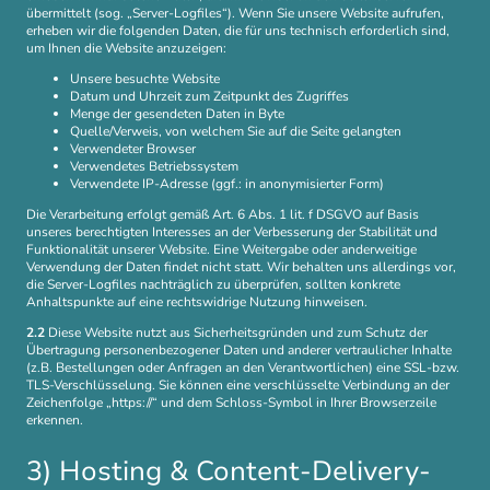
übermittelt (sog. „Server-Logfiles“). Wenn Sie unsere Website aufrufen,
erheben wir die folgenden Daten, die für uns technisch erforderlich sind,
um Ihnen die Website anzuzeigen:
Unsere besuchte Website
Datum und Uhrzeit zum Zeitpunkt des Zugriffes
Menge der gesendeten Daten in Byte
Quelle/Verweis, von welchem Sie auf die Seite gelangten
Verwendeter Browser
Verwendetes Betriebssystem
Verwendete IP-Adresse (ggf.: in anonymisierter Form)
Die Verarbeitung erfolgt gemäß Art. 6 Abs. 1 lit. f DSGVO auf Basis
unseres berechtigten Interesses an der Verbesserung der Stabilität und
Funktionalität unserer Website. Eine Weitergabe oder anderweitige
Verwendung der Daten findet nicht statt. Wir behalten uns allerdings vor,
die Server-Logfiles nachträglich zu überprüfen, sollten konkrete
Anhaltspunkte auf eine rechtswidrige Nutzung hinweisen.
2.2
Diese Website nutzt aus Sicherheitsgründen und zum Schutz der
Übertragung personenbezogener Daten und anderer vertraulicher Inhalte
(z.B. Bestellungen oder Anfragen an den Verantwortlichen) eine SSL-bzw.
TLS-Verschlüsselung. Sie können eine verschlüsselte Verbindung an der
Zeichenfolge „https://“ und dem Schloss-Symbol in Ihrer Browserzeile
erkennen.
3) Hosting & Content-Delivery-