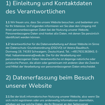
1) Einleitung und Kontaktdaten
des Verantwortlichen
1.1
Wir freuen uns, dass Sie unsere Website besuchen, und bedanken uns
für Ihr Interesse. Im Folgenden informieren wir Sie über den Umgang mit
Ihren personenbezogenen Daten bei der Nutzung unserer Website.
Personenbezogene Daten sind hierbei alle Daten, mit denen Sie persönlich
identifiziert werden können.
1.2
Verantwortlicher für die Datenverarbeitung auf dieser Website im Sinne
der Datenschutz-Grundverordnung (DSGVO) ist Verena Bauditsch,
Dornweg 19, 74193 Schwaigern, Deutschland, Tel.: +4917631363843, E-
Mail: hebammeverena@web.de. Der für die Verarbeitung von
personenbezogenen Daten Verantwortliche ist diejenige natürliche oder
juristische Person, die allein oder gemeinsam mit anderen über die Zwecke
und Mittel der Verarbeitung von personenbezogenen Daten entscheidet.
2) Datenerfassung beim Besuch
unserer Website
2.1
Bei der bloß informatorischen Nutzung unserer Website, also wenn Sie
sich nicht registrieren oder uns anderweitig Informationen übermitteln,
erheben wir nur solche Daten, die Ihr Browser an den Seitenserver